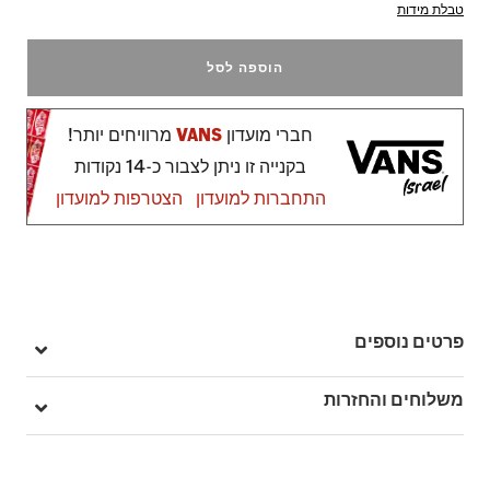
טבלת מידות
הוספה לסל
חברי מועדון
VANS
מרוויחים יותר!
בקנייה זו ניתן לצבור כ-14 נקודות
התחברות למועדון
הצטרפות למועדון
פרטים נוספים
מק"ט: V00R15EML
משלוחים והחזרות
בהזמנה מעל ל- 149 ₪ – משלוח חינם.