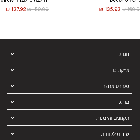
₪
127.92
₪
159.90
₪
135.92
₪
169.
חנות
אייקונים
ספורט אתגרי
מותג
תקנונים והזמנות
שירות לקוחות