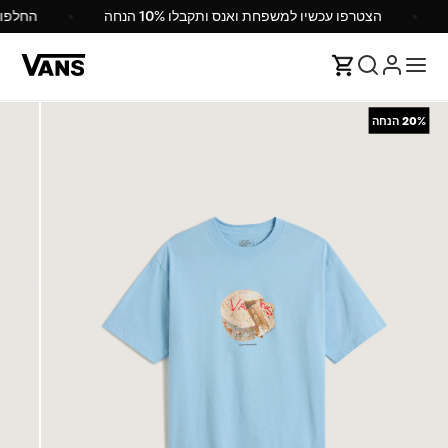
הצטרפו עכשיו למשפחת ואנס ותקבלו 10% הנחה
החלפ
20%
הנחה