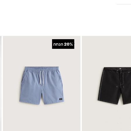
+
20%
הנחה