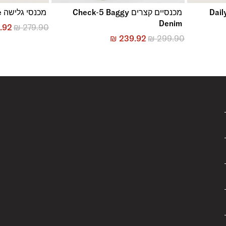
מכנסיים קצרים Check-5 Baggy
מכנסי גלישה Everride
Denim
.92
₪
279.90
₪
239.92
₪
299.90