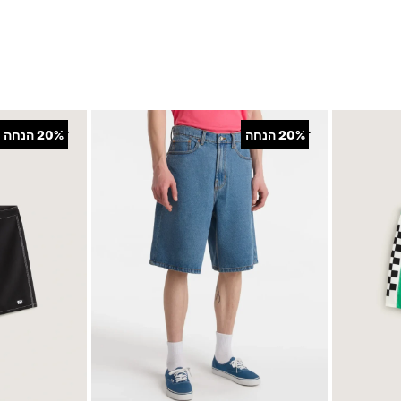
כיס הימני
+
+
20%
הנחה
20%
הנחה