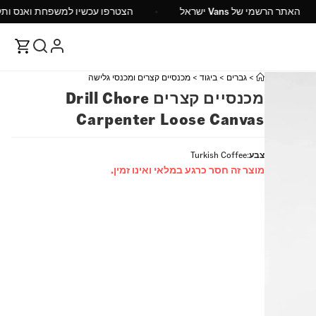
ש"ח
האתר הרשמי של Vans ישראל
הצטרפו עכשיו ל
>
גברים
>
ביגוד
>
מכנסיים קצרים ומכנסי גלישה
מכנסיים קצרים Drill Chore
Carpenter Loose Canvas
צבע
:
Turkish Coffee
מוצר זה חסר כרגע במלאי ואינו זמין.