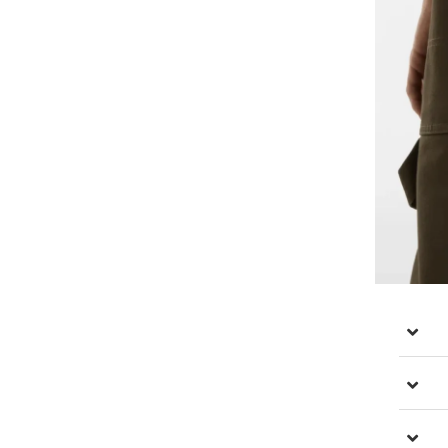
ועה חופשית,