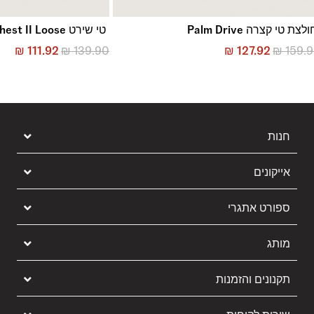
לצת טי קצרה Palm Drive
טי שירט Left Chest II Loose
₪
111.92
₪
139.90
₪
127.92
₪
159.
חנות
אייקונים
ספורט אתגרי
מותג
תקנונים והזמנות