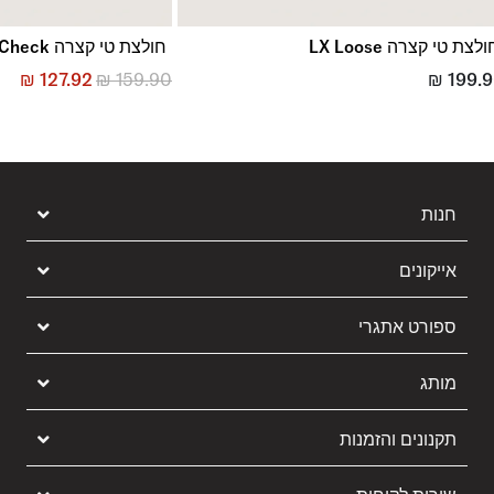
לצת טי קצרה LX Loose
חולצת טי קצרה Wave Check
₪
127.92
₪
159.90
₪
199.
חנות
אייקונים
ספורט אתגרי
מותג
תקנונים והזמנות