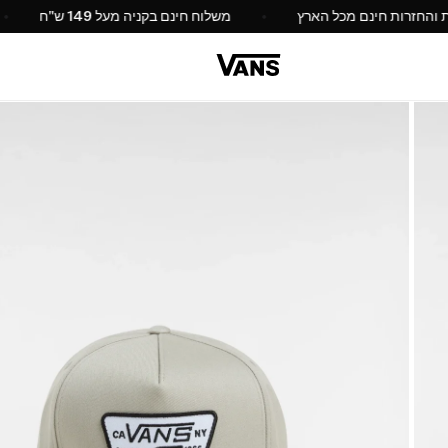
החלפות והחזרות חינם מכל הארץ
משלוח חינם בקניה מעל 149 ש"ח