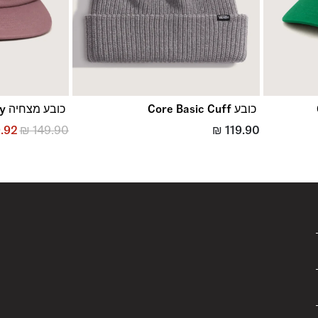
כובע Core Basic Cuff
כובע מצחיה Vans Jockey
.92
₪
149.90
₪
119.90