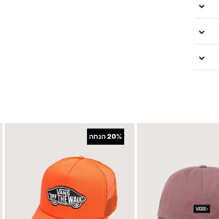
+
20%
הנחה