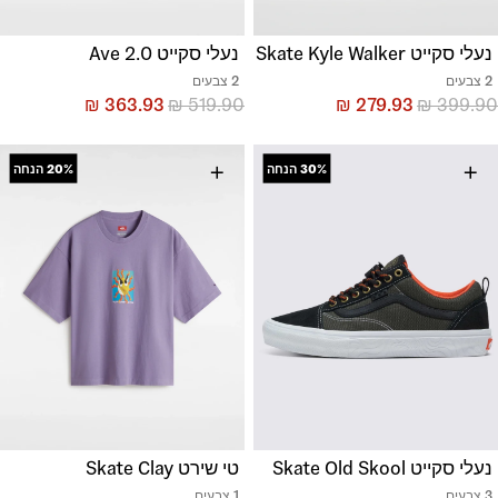
נעלי סקייט Skate Kyle Walker
נעלי סקייט Ave 2.0
2 צבעים
2 צבעים
₪
363.93
₪
519.90
₪
279.93
₪
399.90
+
+
30%
הנחה
20%
הנחה
נעלי סקייט Skate Old Skool
טי שירט Skate Clay
3 צבעים
1 צבעים