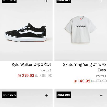
+
+
20%
הנחה
30%
הנחה
טי שירט Skate Ying Yang
נעלי סקייט Kyle Walker
Eyes
3 צבעים
₪
279.93
₪
399.90
1 צבעים
₪
143.92
₪
179.90
+
+
30%
הנחה
30%
הנחה