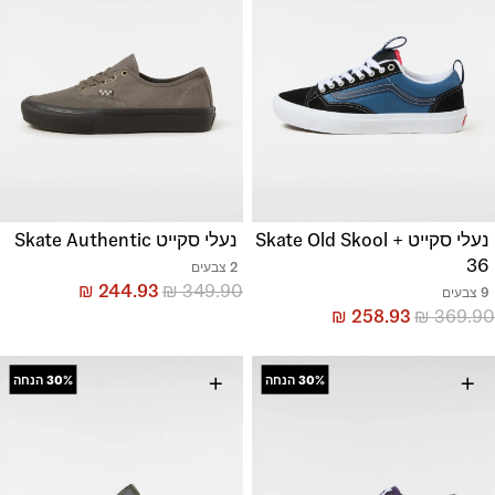
נעלי סקייט + Skate Old Skool
נעלי סקייט Skate Authentic
36
2 צבעים
₪
244.93
₪
349.90
9 צבעים
₪
258.93
₪
369.90
+
+
30%
הנחה
30%
הנחה