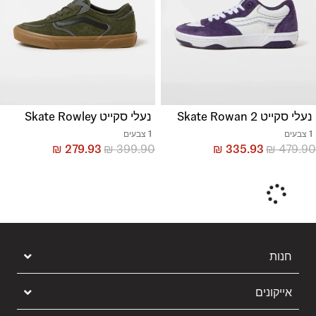
נעלי סקייט Skate Rowan 2
נעלי סקייט Skate Rowley
1 צבעים
1 צבעים
₪
279.93
₪
399.90
₪
335.93
₪
479.90
חנות
אייקונים