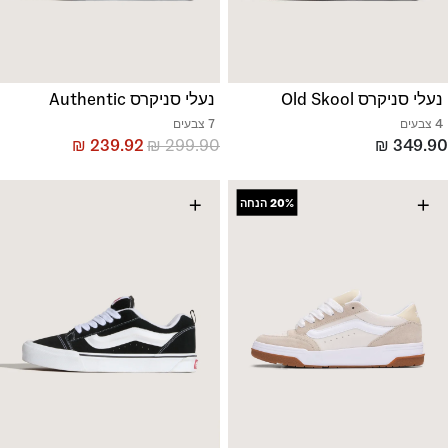
נעלי סניקרס Old Skool
נעלי סניקרס Authentic
4 צבעים
7 צבעים
₪
239.92
₪
299.90
₪
349.90
+
+
20%
הנחה