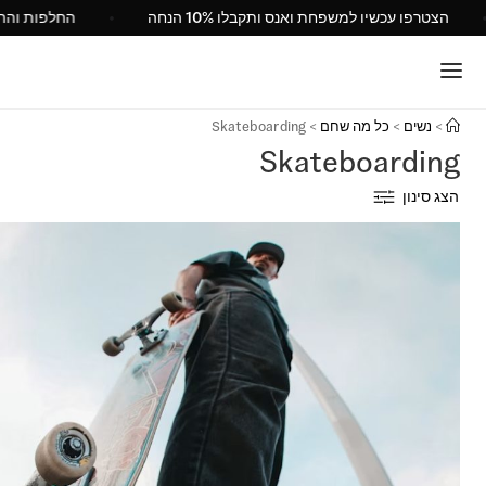
הצטרפו עכשיו למשפחת ואנס ותקבלו 10% הנחה
>
נשים
>
כל מה שחם
>
Skateboarding
Skateboarding
הצג סינון