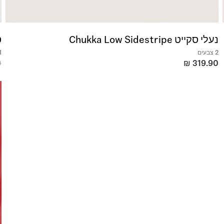
נעלי סקייט Chukka Low Sidestripe
טי
2 צבעים
1 צב
0
₪
319.90