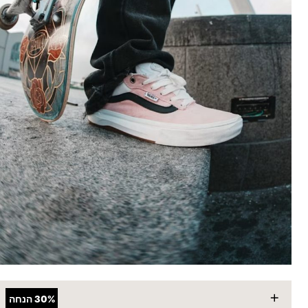
+
30%
הנחה