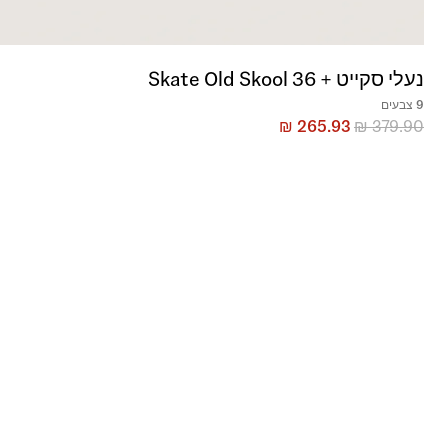
נעלי סקייט + Skate Old Skool 36
9 צבעים
₪
265.93
₪
379.90