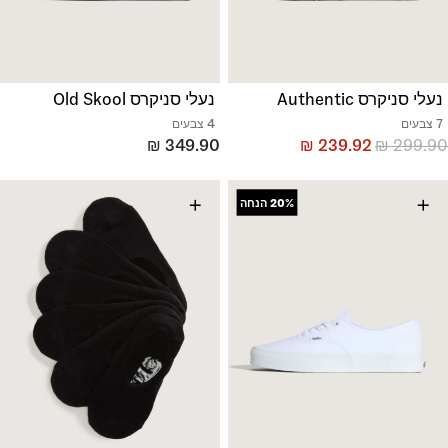
נעלי סניקרס Authentic
נעלי סניקרס Old Skool
7 צבעים
4 צבעים
₪
349.90
₪
239.92
₪
299.90
+
+
20%
הנחה