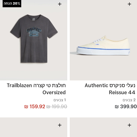
+
+
20%
הנחה
נעלי סניקרס Authentic
חולצת טי קצרה Trailblazen
Oversized
Reissue 44
2 צבעים
1 צבעים
₪
159.92
₪
199.90
₪
399.90
+
+