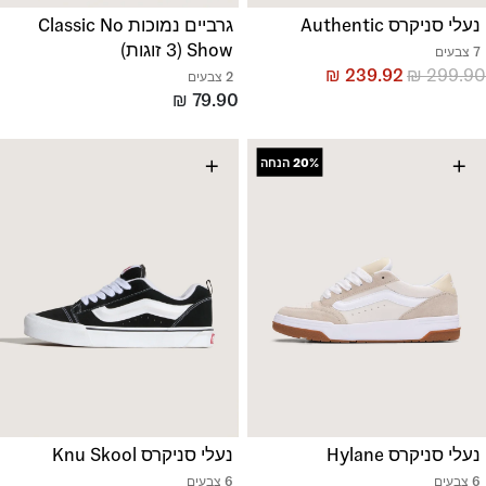
נעלי סניקרס Authentic
גרביים נמוכות Classic No
Show (3 זוגות)
7 צבעים
₪
239.92
₪
299.90
2 צבעים
₪
79.90
+
+
20%
הנחה
נעלי סניקרס Hylane
נעלי סניקרס Knu Skool
6 צבעים
6 צבעים