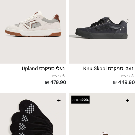
נעלי סניקרס Knu Skool
נעלי סניקרס Upland
3 צבעים
6 צבעים
₪
479.90
₪
449.90
+
+
20%
הנחה