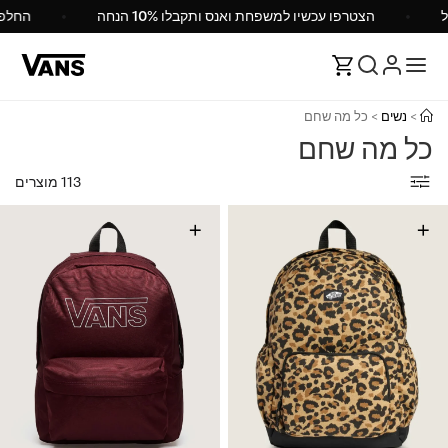
ישראל
הצטרפו עכשיו למשפחת ואנס ותקבלו 10% הנחה
>
נשים
>
כל מה שחם
כל מה שחם
113 מוצרים
+
+