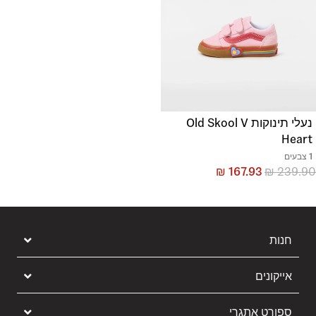
נעלי תינוקות Old Skool V
Heart
1 צבעים
₪
167.93
₪
239.90
חנות
אייקונים
ספורט אתגרי