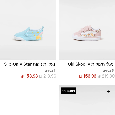
נעלי תינוקות Old Skool V
נעלי תינוקות Slip-On V Star
5 צבעים
1 צבעים
₪
153.93
₪
219.90
₪
153.93
₪
219.90
+
30%
הנחה