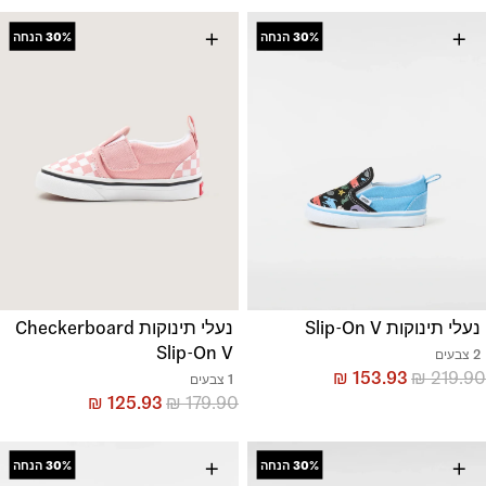
+
+
30%
הנחה
30%
הנחה
נעלי תינוקות Slip-On V
נעלי תינוקות Checkerboard
Slip-On V
2 צבעים
₪
153.93
₪
219.90
1 צבעים
₪
125.93
₪
179.90
+
+
30%
הנחה
30%
הנחה