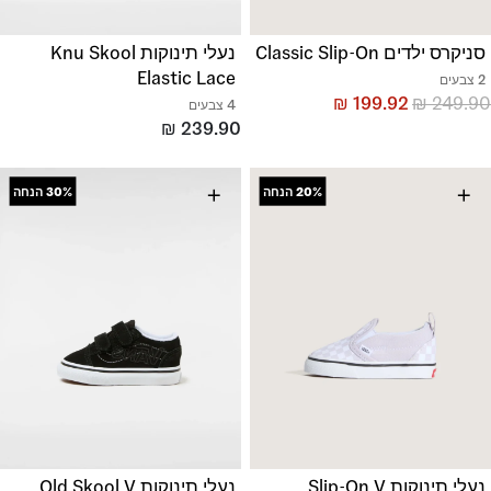
סניקרס ילדים Classic Slip-On
נעלי תינוקות Knu Skool
Elastic Lace
2 צבעים
₪
199.92
₪
249.90
4 צבעים
₪
239.90
+
+
20%
הנחה
30%
הנחה
נעלי תינוקות Slip-On V
נעלי תינוקות Old Skool V