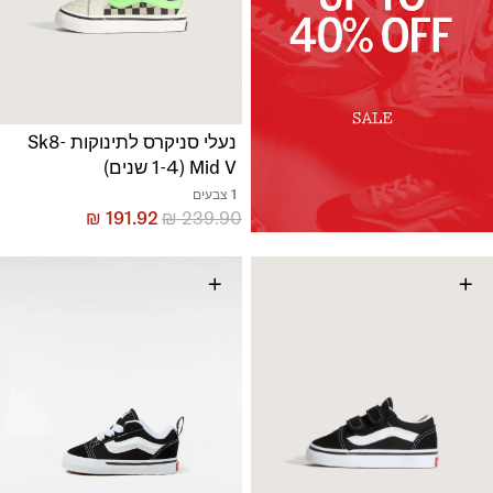
נעלי סניקרס לתינוקות Sk8-
Mid V (1-4 שנים)
1 צבעים
₪
191.92
₪
239.90
+
+