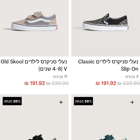
נעלי סניקרס לילדים Classic
נעלי סניקרס לילדים Old Skool
Slip-On
V (4-8 שנים)
2 צבעים
11 צבעים
₪
191.92
₪
239.90
₪
191.92
₪
239.90
+
+
30%
הנחה
20%
הנחה