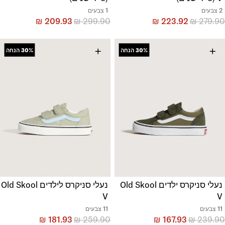
2 צבעים
1 צבעים
₪
209.93
₪
299.90
₪
223.92
₪
279.90
+
+
30%
הנחה
30%
הנחה
נעלי סניקרס ילדים Old Skool
נעלי סניקרס לילדים Old Skool
V
V
11 צבעים
11 צבעים
₪
181.93
₪
259.90
₪
167.93
₪
239.90