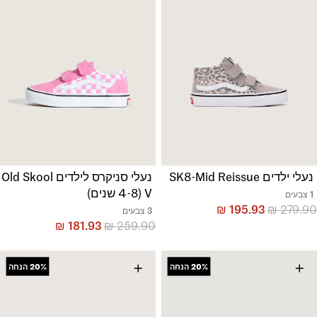
נעלי ילדים SK8-Mid Reissue
נעלי סניקרס לילדים Old Skool
V (4-8 שנים)
1 צבעים
₪
195.93
₪
279.90
3 צבעים
₪
181.93
₪
259.90
+
+
20%
הנחה
20%
הנחה