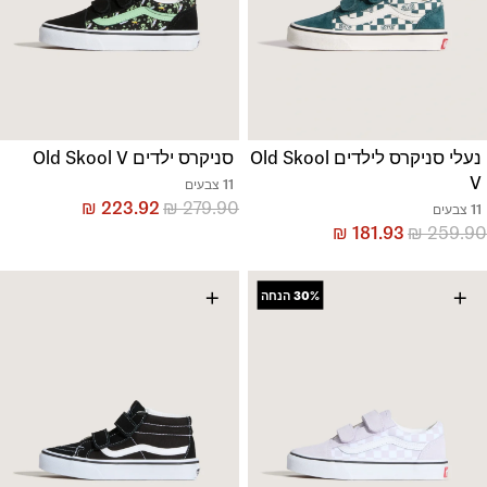
נעלי סניקרס לילדים Old Skool
סניקרס ילדים Old Skool V
V
11 צבעים
₪
223.92
₪
279.90
11 צבעים
₪
181.93
₪
259.90
+
+
30%
הנחה