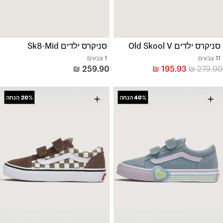
סניקרס ילדים Old Skool V
סניקרס ילדים Sk8-Mid
11 צבעים
1 צבעים
₪
259.90
₪
195.93
₪
279.90
+
+
40%
הנחה
20%
הנחה