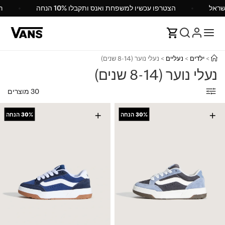
Vans ישראל
הצטרפו עכשיו למשפחת ואנס ותקבלו 10% הנחה
>
ילדים
>
נעליים
>
נעלי נוער (8-14 שנים)
נעלי נוער (8-14 שנים)
30 מוצרים
+
+
30%
הנחה
30%
הנחה