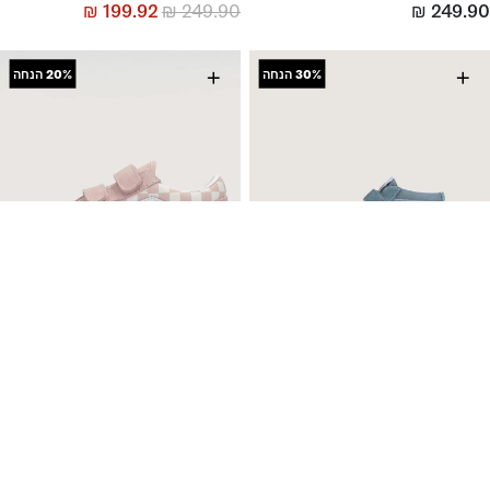
₪
199.92
₪
249.90
₪
249.90
+
+
30%
הנחה
20%
הנחה
סניקרס ילדים Sk8-Mid
סניקרס ילדים Old Skool V
2 צבעים
11 צבעים
₪
223.92
₪
279.90
₪
195.93
₪
279.90
+
+
30%
הנחה