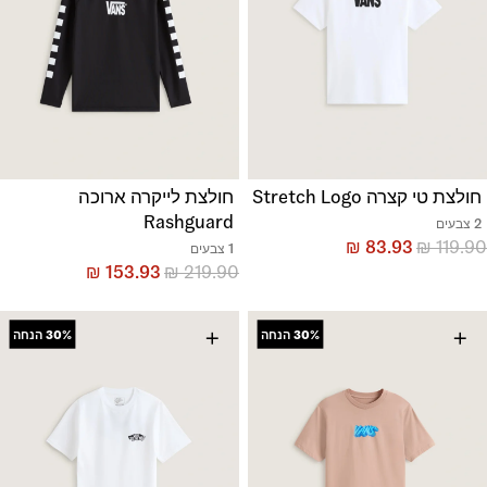
חולצת טי קצרה Stretch Logo
חולצת לייקרה ארוכה
Rashguard
2 צבעים
₪
83.93
₪
119.90
1 צבעים
₪
153.93
₪
219.90
+
+
30%
הנחה
30%
הנחה