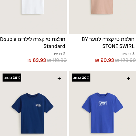
חולצת טי קצרה לנוער BY
חולצת טי קצרה לילדים Double
Standard
STONE SWIRL
3 צבעים
2 צבעים
₪
83.93
₪
119.90
₪
90.93
₪
129.90
+
+
30%
הנחה
30%
הנחה