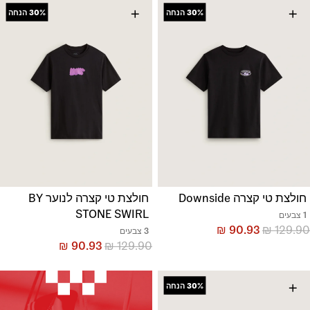
+
+
30%
הנחה
30%
הנחה
חולצת טי קצרה Downside
חולצת טי קצרה לנוער BY
STONE SWIRL
1 צבעים
₪
90.93
₪
129.90
3 צבעים
₪
90.93
₪
129.90
+
30%
הנחה