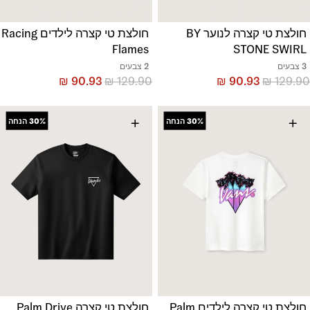
חולצת טי קצרה לנוער BY
חולצת טי קצרה לילדים Racing
Flames
STONE SWIRL
3 צבעים
2 צבעים
₪
90.93
₪
129.90
₪
90.93
₪
129.90
+
+
30%
הנחה
30%
הנחה
חולצת טי קצרה לילדים Palm
חולצת טי קצרה Palm Drive