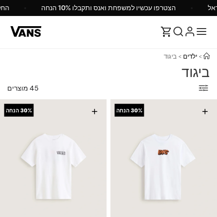
Va ישראל
הצטרפו עכשיו למשפחת ואנס ותקבלו 10% הנחה
>
ילדים
>
ביגוד
ביגוד
45 מוצרים
+
+
30%
הנחה
30%
הנחה