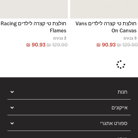
חולצת טי קצרה לילדים Vans
חולצת טי קצרה לילדים Racing
Flames
On Canvas
3 צבעים
2 צבעים
₪
90.93
₪
129.90
₪
90.93
₪
129.90
חנות
אייקונים
ספורט אתגרי