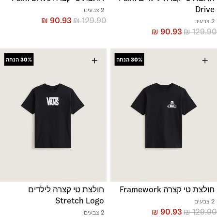
Drive
2 צבעים
₪
90.93
₪
129.90
2 צבעים
₪
90.93
₪
129.90
+
+
30%
הנחה
30%
הנחה
חולצת טי קצרה Framework
חולצת טי קצרה לילדים
Stretch Logo
2 צבעים
₪
90.93
₪
129.90
2 צבעים