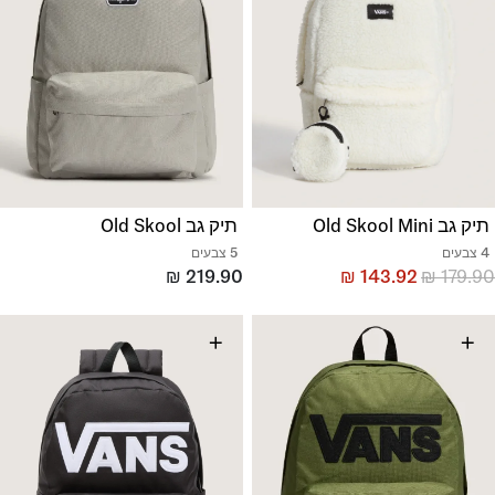
תיק גב Old Skool Mini
תיק גב Old Skool
4 צבעים
5 צבעים
₪
219.90
₪
143.92
₪
179.90
+
+