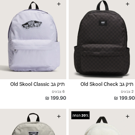
+
+
תיק גב Old Skool Check
תיק גב Old Skool Classic
2 צבעים
6 צבעים
₪
199.90
₪
199.90
+
+
20%
הנחה