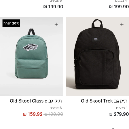
4 צבעים
6 צבעים
₪
199.90
₪
199.90
+
+
20%
הנחה
תיק גב Old Skool Trek
תיק גב Old Skool Classic
1 צבעים
6 צבעים
₪
159.92
₪
199.90
₪
279.90