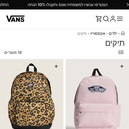
Va ישראל
הצטרפו עכשיו למשפחת ואנס ותקבלו 10% הנחה
>
ילדים
>
אקססוריז
>
תיקים
תיקים
18 מוצרים
+
+