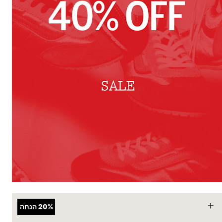
+
20%
הנחה