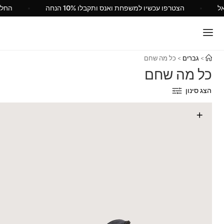
מי של Vans ישראל
הצטרפו עכשיו למשפחת ואנס ותקבלו 10% הנחה
>
גברים
>
כל מה שחם
כל מה שחם
הצג סינון
+