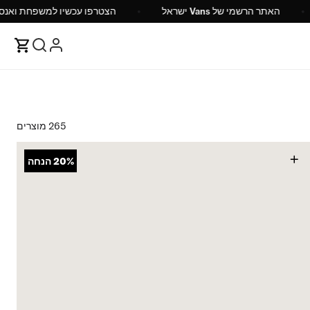
ל 149 ש"ח
האתר הרשמי של Vans ישראל
הצטרפו עכ
265 מוצרים
+
20%
הנחה