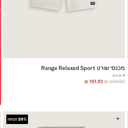
מכנסי שורט Range Relaxed Sport
4 צבעים
₪
191.92
₪
239.90
+
20%
הנחה