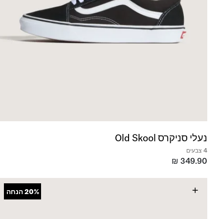
נעלי סניקרס Old Skool
4 צבעים
₪
349.90
+
20%
הנחה