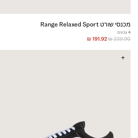
מכנסי שורט Range Relaxed Sport
4 צבעים
₪
191.92
₪
239.90
+