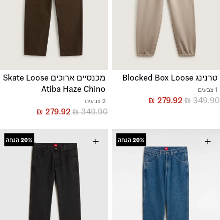
טרנינג Blocked Box Loose
מכנסיים ארוכים Skate Loose
Atiba Haze Chino
1 צבעים
₪
279.92
₪
349.90
2 צבעים
₪
279.92
₪
349.90
+
+
20%
הנחה
20%
הנחה