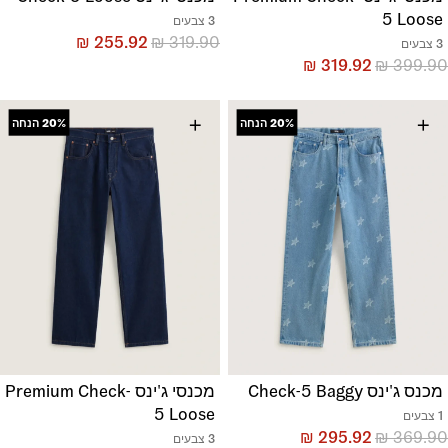
5 Loose
3 צבעים
₪
255.92
₪
319.90
3 צבעים
₪
319.92
₪
399.90
+
+
20%
הנחה
20%
הנחה
מכנס ג'ינס Check-5 Baggy
מכנסי ג'ינס Premium Check-
5 Loose
1 צבעים
₪
295.92
₪
369.90
3 צבעים