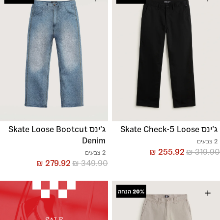
ג'ינס Skate Check-5 Loose
ג'ינס Skate Loose Bootcut
Denim
2 צבעים
₪
255.92
₪
319.90
2 צבעים
₪
279.92
₪
349.90
+
20%
הנחה