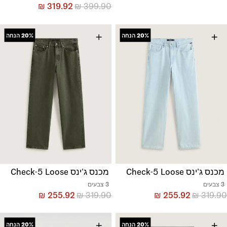
₪
319.92
₪
399.90
+
+
20%
הנחה
20%
הנחה
מכנס ג'ינס Check-5 Loose
מכנס ג'ינס Check-5 Loose
3 צבעים
3 צבעים
₪
255.92
₪
319.90
₪
255.92
₪
319.90
+
+
20%
הנחה
20%
הנחה