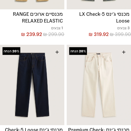
מכנסי ג'ינס LX Check-5
מכנסיים ארוכים RANGE
RELAXED ELASTIC
Loose
3 צבעים
1 צבעים
₪
239.92
₪
299.90
₪
319.92
₪
399.90
+
+
20%
הנחה
20%
הנחה
מכנסי ג'ינס Premium Check-
מכנסי ג'ינס Check-5 Loose