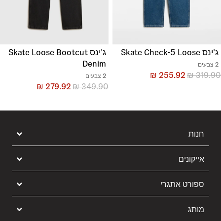
ג'ינס Skate Check-5 Loose
ג'ינס Skate Loose Bootcut
Denim
2 צבעים
₪
255.92
₪
319.90
2 צבעים
₪
279.92
₪
349.90
חנות
אייקונים
ספורט אתגרי
מותג