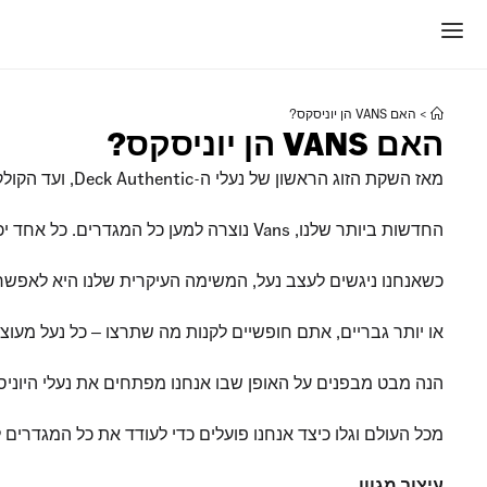
>
האם VANS הן יוניסקס?
האם VANS הן יוניסקס?
מאז השקת הזוג הראשון של נעלי ה-Deck Authentic, ועד הקולקציות
החדשות ביותר שלנו, Vans נוצרה למען כל המגדרים. כל אחד יכול ליהנות מהעיצובים, הגזרות והמידות.
כשאנחנו ניגשים לעצב נעל, המשימה העיקרית שלנו היא לאפשר
או יותר גבריים, אתם חופשיים לקנות מה שתרצו ‒ כל נעל מעוצ
הנה מבט מבפנים על האופן שבו אנחנו מפתחים את נעלי היוניס
מכל העולם וגלו כיצד אנחנו פועלים כדי לעודד את כל המגדרים
עיצוב מגוון