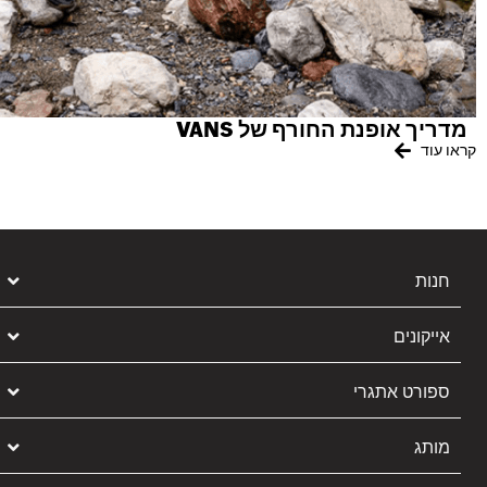
מדריך אופנת החורף של VANS
קראו עוד
חנות
אייקונים
ספורט אתגרי
מותג