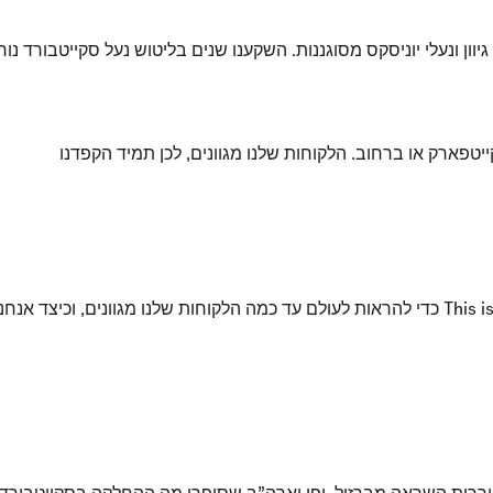
פארק או ברחוב. הלקוחות שלנו מגוונים, לכן תמיד הקפדנו