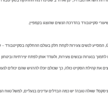
יעורי סקייטבורד בהדרכת הנשים שהוצגו בקמפיין.
לתמוך בנערות ובנשים צעירות, ולעודד אותן לפתח יצירתיות וביטחון
הסקייט כולה, כך שכולם יוכלו להרגיש שהם יכולים לנעול זוג Vans ולהשיג דברים מדה
נעליים נחשבות יוניסקס? שאלה טובה! יש כמה הבדלים עדינים בנעליים, למשל ט