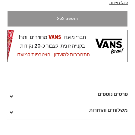
טבלת מידות
הוספה לסל
חברי מועדון
VANS
מרוויחים יותר!
בקנייה זו ניתן לצבור כ-20 נקודות
התחברות למועדון
הצטרפות למועדון
פרטים נוספים
מק"ט: V00D6YFSG
משלוחים והחזרות
בהזמנה מעל ל- 149 ₪ – משלוח חינם.