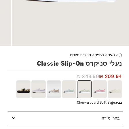
>
נשים
>
נעליים
>
סניקרס נמוכות
נעלי סניקרס Classic Slip-On
₪
349.90
₪
209.94
צבע
:
Checkerboard Soft Sage
בחרו מידה