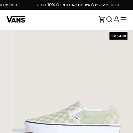
הצטרפו עכשיו למשפחת ואנס ותקבלו 10% הנחה
החלפות 
40%
הנחה