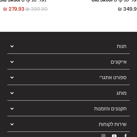
₪
279.93
₪
399.90
₪
349.
חנות
אייקונים
ספורט אתגרי
מותג
תקנונים והזמנות
שירות לקוחות