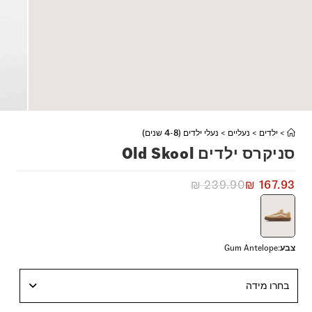
>
ילדים
>
נעליים
>
נעלי ילדים (4-8 שנים)
סניקרס ילדים Old Skool
₪
239.90
₪
167.93
צבע
:
Gum Antelope
בחרו מידה