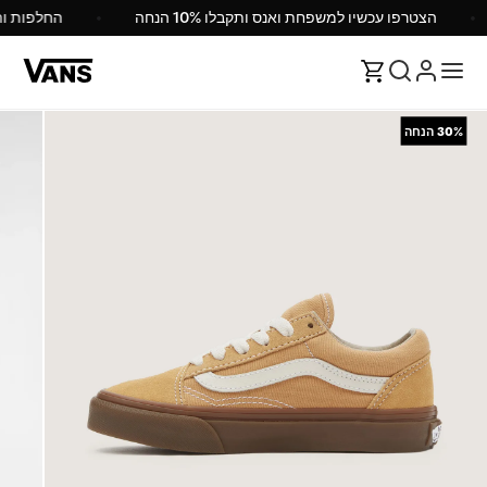
הצטרפו עכשיו למשפחת ואנס ותקבלו 10% הנחה
החלפות 
30%
הנחה