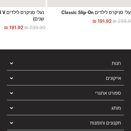
לי סניקרס לילדים Classic Slip-On
שנים)
₪
191.92
₪
239.
₪
191.92
₪
239.90
חנות
אייקונים
ספורט אתגרי
מותג
תקנונים והזמנות