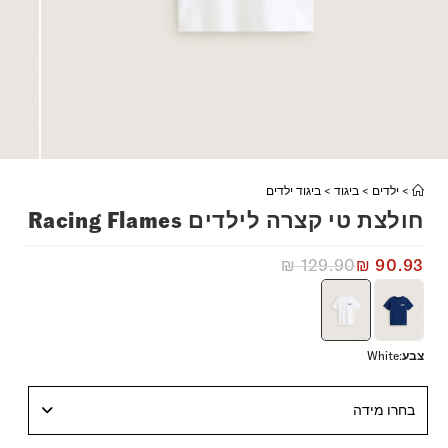
>
ילדים
>
ביגוד
>
ביגוד ילדים
חולצת טי קצרה לילדים Racing Flames
₪
129.90
₪
90.93
צבע
:
White
בחרו מידה