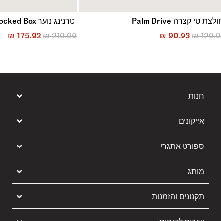
לצת טי קצרה Palm Drive
טרנינג נוער Blocked Box
₪
175.92
₪
219.90
₪
90.93
₪
129.
חנות
אייקונים
ספורט אתגרי
מותג
תקנונים והזמנות