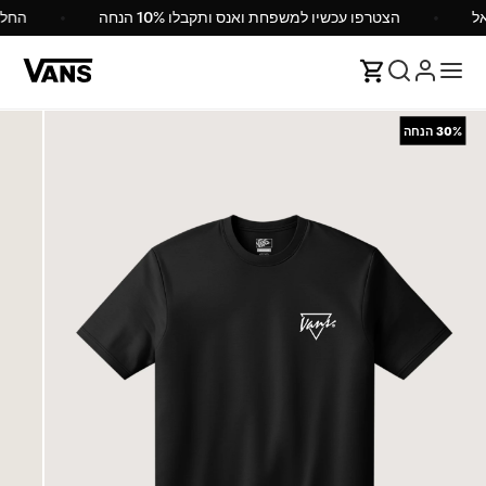
הצטרפו עכשיו למשפחת ואנס ותקבלו 10% הנחה
החל
30%
הנחה