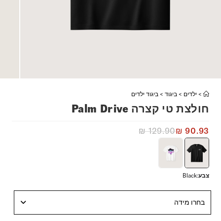
>
ילדים
>
ביגוד
>
ביגוד ילדים
חולצת טי קצרה Palm Drive
₪
129.90
₪
90.93
צבע
:
Black
בחרו מידה