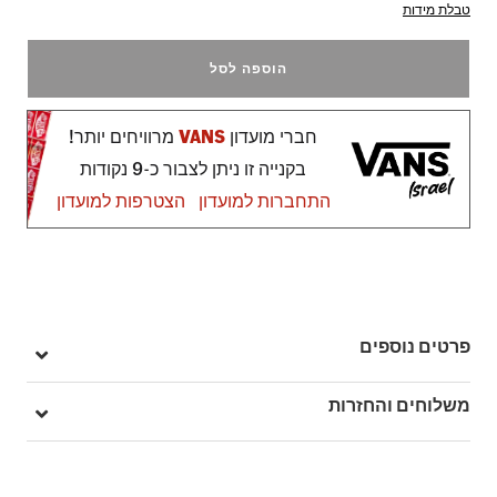
טבלת מידות
הוספה לסל
חברי מועדון
VANS
מרוויחים יותר!
בקנייה זו ניתן לצבור כ-9 נקודות
התחברות למועדון
הצטרפות למועדון
פרטים נוספים
מק"ט: V00TCRBLK
משלוחים והחזרות
בהזמנה מעל ל- 149 ₪ – משלוח חינם.