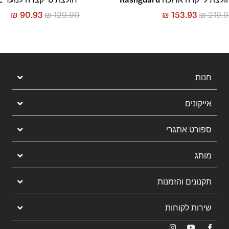
₪
90.93
₪
129.90
₪
153.93
₪
219.
חנות
אייקונים
ספורט אתגרי
מותג
תקנונים והזמנות
שירות לקוחות