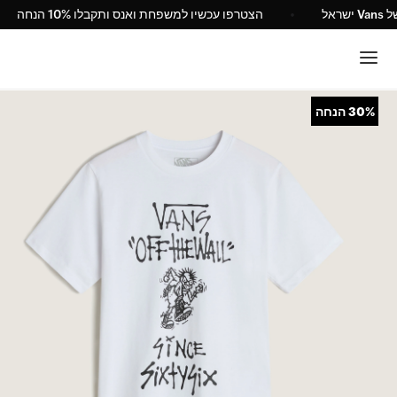
Van ישראל
הצטרפו עכשיו למשפחת ואנס ותקבלו 10% הנחה
30%
הנחה