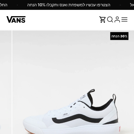
הצטרפו עכשיו למשפחת ואנס ותקבלו 10% הנחה
החל
30%
הנחה