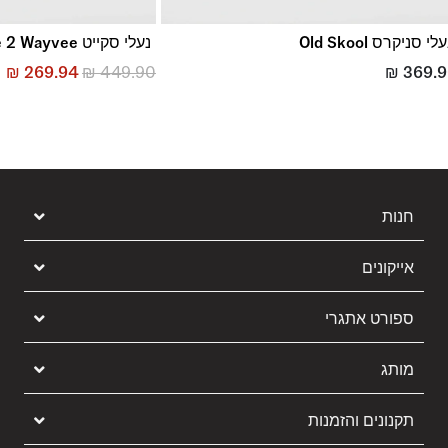
לי סניקרס Old Skool
נעלי סקייט Skate 2 Wayvee
₪
269.94
₪
449.90
₪
369.
חנות
אייקונים
ספורט אתגרי
מותג
תקנונים והזמנות