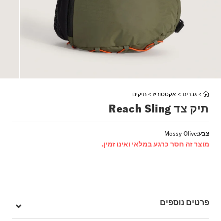
>
גברים
>
אקססוריז
>
תיקים
תיק צד Reach Sling
צבע
:
Mossy Olive
מוצר זה חסר כרגע במלאי ואינו זמין.
פרטים נוספים