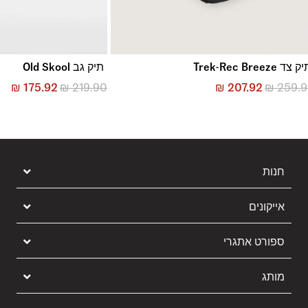
 צד Trek-Rec Breeze
תיק גב Old Skool
₪
175.92
₪
219.90
₪
207.92
₪
259.
חנות
אייקונים
ספורט אתגרי
מותג