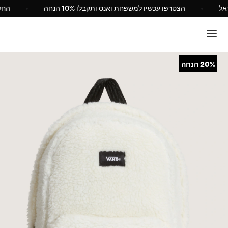
Vans ישראל
הצטרפו עכשיו למשפחת ואנס ותקבלו 10% הנחה
20%
הנחה