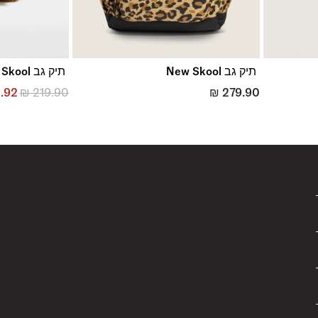
תיק גב New Skool
תיק גב Old Skool
.92
₪
219.90
₪
279.90