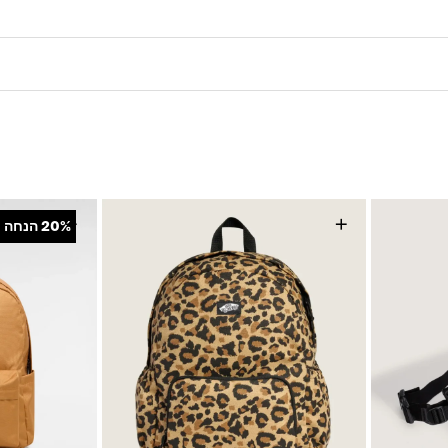
+
+
20%
הנחה