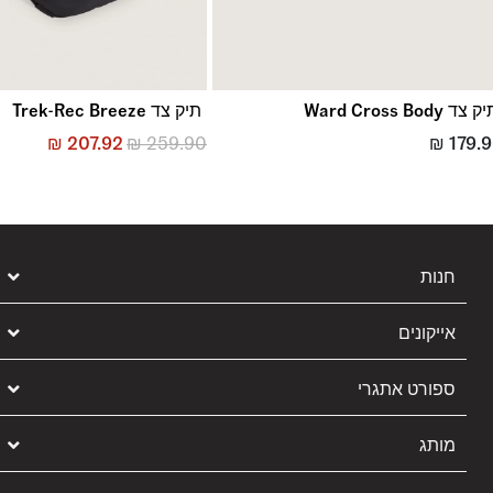
 צד Ward Cross Body
תיק צד Trek-Rec Breeze
₪
207.92
₪
259.90
₪
179.
חנות
אייקונים
ספורט אתגרי
מותג