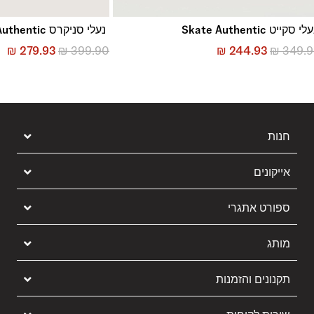
לי סקייט Skate Authentic
נעלי סניקרס Authentic
₪
279.93
₪
399.90
₪
244.93
₪
349.
חנות
אייקונים
ספורט אתגרי
מותג
תקנונים והזמנות