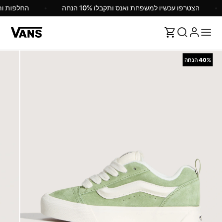
הצטרפו עכשיו למשפחת ואנס ותקבלו 10% הנחה
החלפות 
40%
הנחה