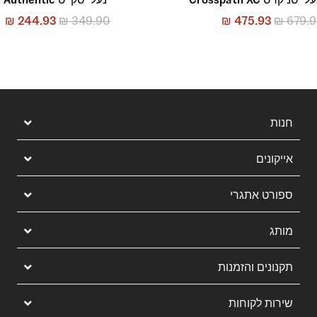
₪
244.93
₪
349.90
₪
475.93
₪
679.
חנות
אייקונים
ספורט אתגרי
מותג
תקנונים והזמנות
שירות לקוחות