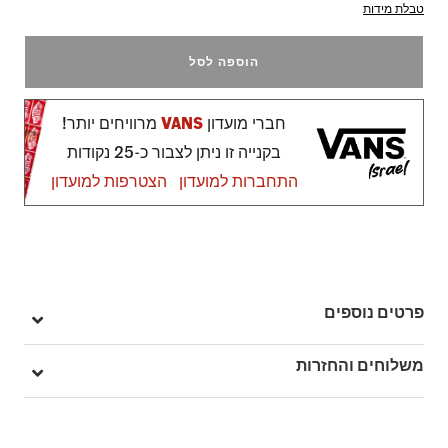
טבלת מידות
הוספה לסל
חברי מועדון
VANS
מרוויחים יותר!
בקנייה זו ניתן לצבור כ-25 נקודות
התחברות למועדון
הצטרפות למועדון
פרטים נוספים
מק"ט: V00D7Y3N1
משלוחים והחזרות
בהזמנה מעל ל- 149 ₪ – משלוח חינם.