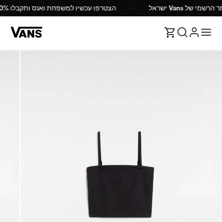
 הרשמי של Vans ישראל
הצטרפו עכשיו למשפחת ואנס ותקבלו 10% הנחה