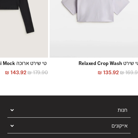
שירט Relaxed Crop Wash
טי שירט ארוכה Script Mini Mock
₪
143.92
₪
179.90
₪
135.92
₪
169.
חנות
אייקונים