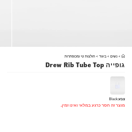
>
נשים
>
ביגוד
>
חולצות טי ומכופתרות
גופייה Drew Rib Tube Top
צבע
:
Black
מוצר זה חסר כרגע במלאי ואינו זמין.