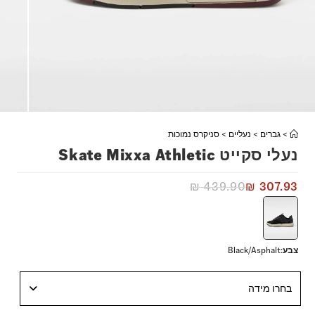
>
גברים
>
נעליים
>
סניקרס נמוכות
נעלי סקייט Skate Mixxa Athletic
₪
439.90
₪
307.93
צבע
:
Black/Asphalt
בחרו מידה