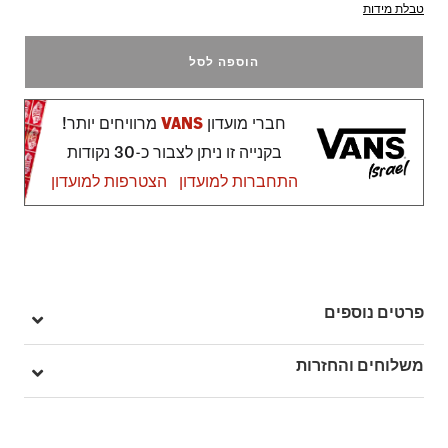
טבלת מידות
הוספה לסל
חברי מועדון
VANS
מרוויחים יותר!
בקנייה זו ניתן לצבור כ-30 נקודות
התחברות למועדון
הצטרפות למועדון
פרטים נוספים
מק"ט: V00CUYKOU
משלוחים והחזרות
בהזמנה מעל ל- 149 ₪ – משלוח חינם.