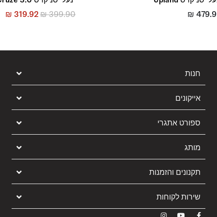
₪
319.92
₪
399.90
₪
479.
חנות
אייקונים
ספורט אתגרי
מותג
תקנונים והזמנות
שירות לקוחות