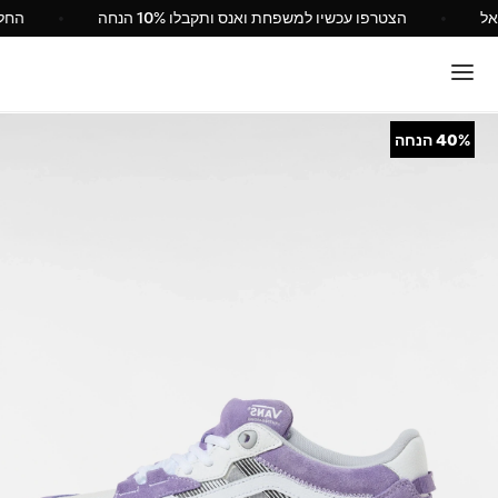
 Vans ישראל
הצטרפו עכשיו למשפחת ואנס ותקבלו 10% הנחה
40%
הנחה