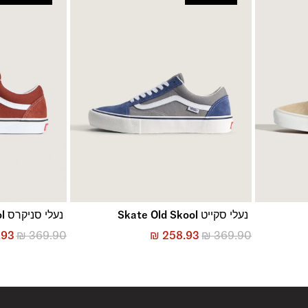
נעלי סקייט Skate Old Skool
נעלי סניקרס Old Skool
.93
₪
369.90
₪
258.93
₪
369.90