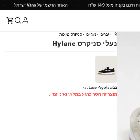
משלוח חינם בקניה מעל 149 ש"ח
האתר הרשמי של Vans ישראל
>
גברים
>
נעליים
>
סניקרס נמוכות
נעלי סניקרס Hylane
צבע
:
Fat Lace Peyote
מוצר זה חסר כרגע במלאי ואינו זמין.