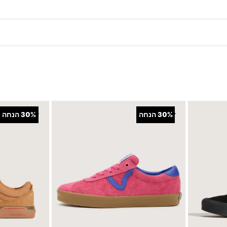
+
+
30%
הנחה
30%
הנחה