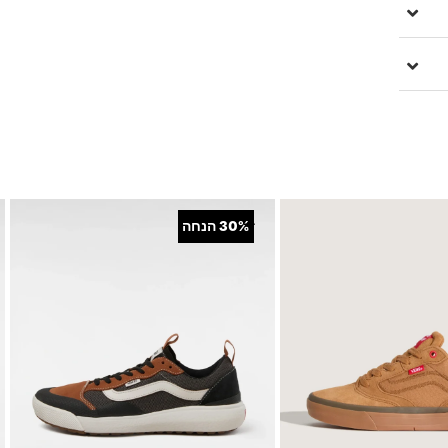
+
30%
הנחה