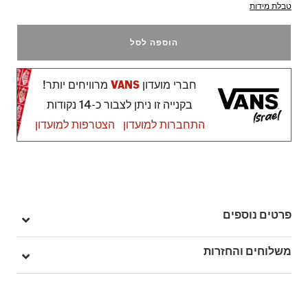
טבלת מידות
הוספה לסל
חברי מועדון
VANS
מרוויחים יותר!
בקנייה זו ניתן לצבור כ-14 נקודות
התחברות למועדון
הצטרפות למועדון
פרטים נוספים
מק"ט: V00R742N1
משלוחים והחזרות
בהזמנה מעל ל- 149 ₪ – משלוח חינם.