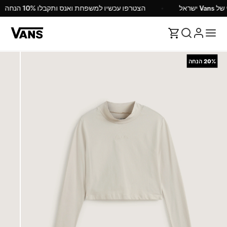
Va ישראל
הצטרפו עכשיו למשפחת ואנס ותקבלו 10% הנחה
20%
הנחה