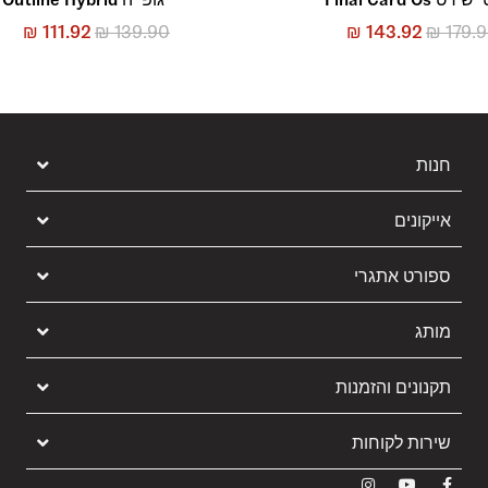
₪
111.92
₪
139.90
₪
143.92
₪
179.
חנות
אייקונים
ספורט אתגרי
מותג
תקנונים והזמנות
שירות לקוחות