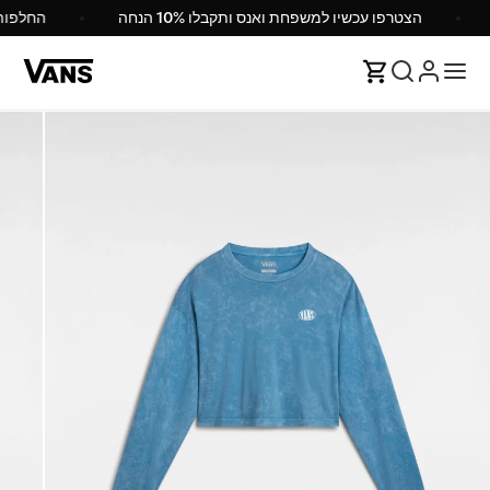
הצטרפו עכשיו למשפחת ואנס ותקבלו 10% הנחה
החלפו