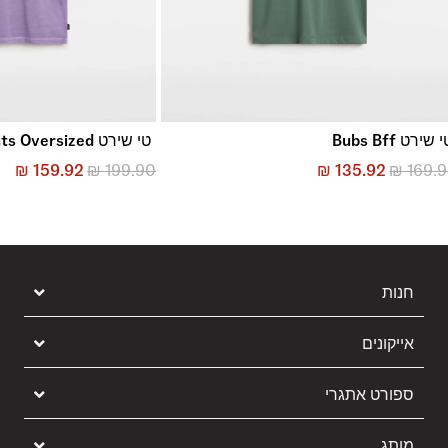
 שירט Bubs Bff
טי שירט Missed Flights Oversized
₪
159.92
₪
199.90
₪
135.92
₪
169.
חנות
אייקונים
ספורט אתגרי
מותג