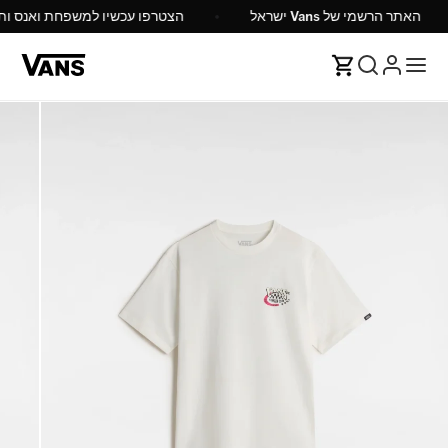
האתר הרשמי של Vans ישראל
הצטרפו עכשיו למשפחת ואנס ותקבלו %