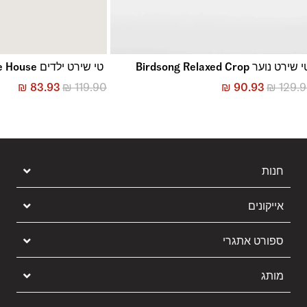
 שירט נוער Birdsong Relaxed Crop
טי שירט ילדים Waffle House
₪
83.93
₪
119.90
₪
90.93
₪
129.
חנות
אייקונים
ספורט אתגרי
מותג