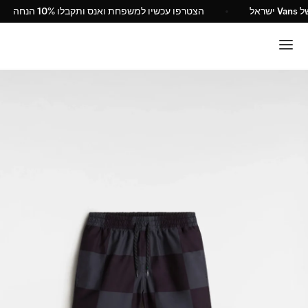
האתר הרשמי של Vans ישראל
הצטרפו עכשיו למשפחת ואנס ותקבלו 10% 