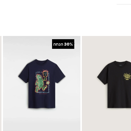
+
30%
הנחה