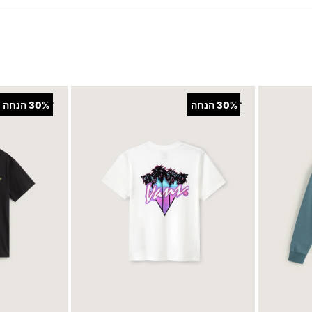
+
+
30%
הנחה
30%
הנחה