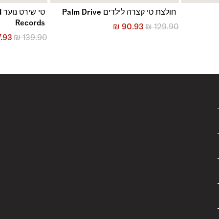
חולצת טי קצרה לילדים Palm Drive
ט
Records
₪
90.93
₪
129.90
.93
₪
139.90