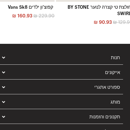
חולצת טי קצרה לנוער BY STONE
קפוצ'ון ילדים Vans Sk8
SWIR
₪
160.93
₪
229.90
₪
90.93
₪
129.
חנות
אייקונים
ספורט אתגרי
מותג
תקנונים והזמנות