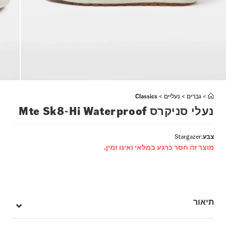
>
גברים
>
נעליים
>
Classics
נעלי סניקרס Mte Sk8-Hi Waterproof
צבע
:
Stargazer
מוצר זה חסר כרגע במלאי ואינו זמין.
תיאור
ה – Vans המושלמות לחורף לא קיי.