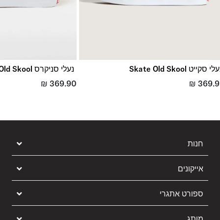
לי סקייט Skate Old Skool
נעלי סניקרס Old Skool
₪
369.90
₪
369.
חנות
אייקונים
ספורט אתגרי
מותג