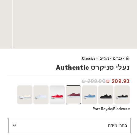
>
גברים
>
נעליים
>
Classics
נעלי סניקרס Authentic
₪
299.90
₪
209.93
צבע
:
Port Royale/Black
בחרו מידה