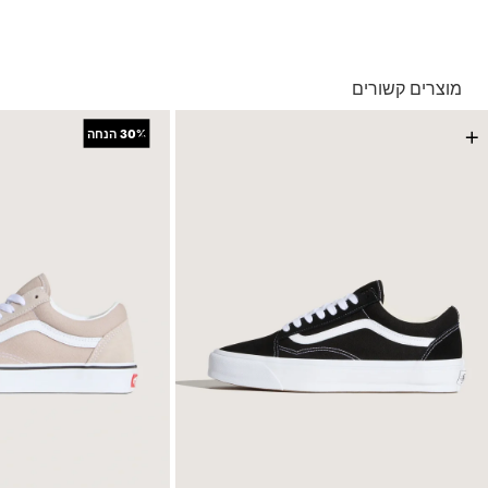
בהזמנה מעל ל- 149 ₪ – משלוח חינם.
בהזמנה מתחת ל-149 ₪ – משלוח בעלות של 19.90 ₪
עד 5 ימי עסקים מקבלת החשבונית
מוצרים קשורים
*ייתכנו עיכובים בעקבות עומסים
*בכפוף ל
תנאי המשלוחים המלאים כאן
+
+
30%
הנחה
החזרות והחלפות
באמצעות שליח עד הבית ללא עלות או בסניפי הרשת
*בכפוף ל
תנאי ההחזרות וההחלפות המלאים כאן