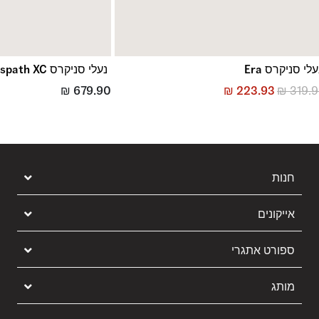
עלי סניקרס Era
נעלי סניקרס Crosspath XC
₪
679.90
₪
223.93
₪
319.
חנות
אייקונים
ספורט אתגרי
מותג