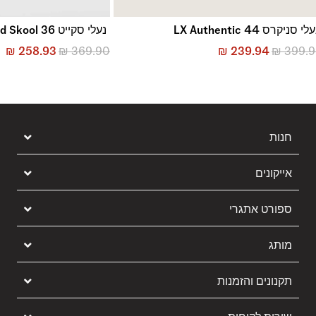
לי סניקרס LX Authentic 44
נעלי סקייט Skate Old Skool 36 +
₪
258.93
₪
369.90
₪
239.94
₪
399.
חנות
אייקונים
ספורט אתגרי
מותג
תקנונים והזמנות