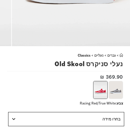
>
גברים
>
נעליים
>
Classics
נעלי סניקרס Old Skool
₪
369.90
צבע
:
Racing Red/True White
בחרו מידה