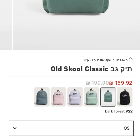
>
גברים
>
אקססוריז
>
תיקים
תיק גב Old Skool Classic
₪
199.90
₪
159.92
צבע
:
Dark Forest
OS