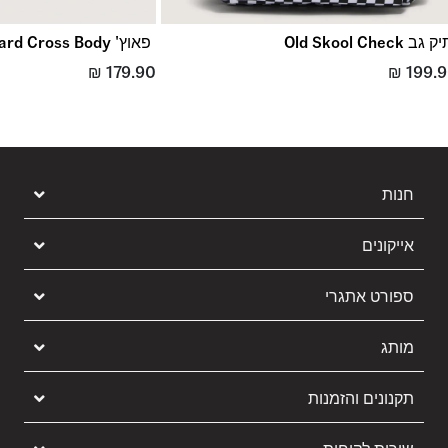
 גב Old Skool Check
פאוץ' Ward Cross Body
₪
179.90
₪
199.
חנות
אייקונים
ספורט אתגרי
מותג
תקנונים והזמנות