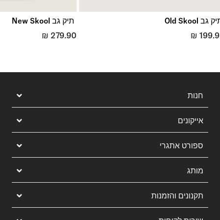
ק גב Old Skool
תיק גב New Skool
₪
279.90
₪
199.
חנות
אייקונים
ספורט אתגרי
מותג
תקנונים והזמנות