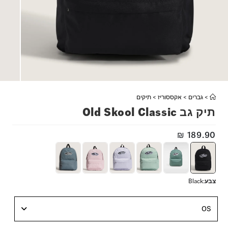
>
גברים
>
אקססוריז
>
תיקים
תיק גב Old Skool Classic
₪
189.90
צבע
:
Black
OS