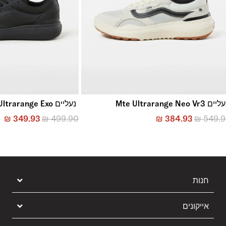
ים Mte Ultrarange Neo Vr3
נעליים Ultrarange Exo
₪
349.93
₪
499.90
₪
384.93
₪
549.
חנות
אייקונים