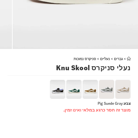
>
גברים
>
נעליים
>
סניקרס נמוכות
נעלי סניקרס Knu Skool
צבע
:
Pig Suede Gray
מוצר זה חסר כרגע במלאי ואינו זמין.