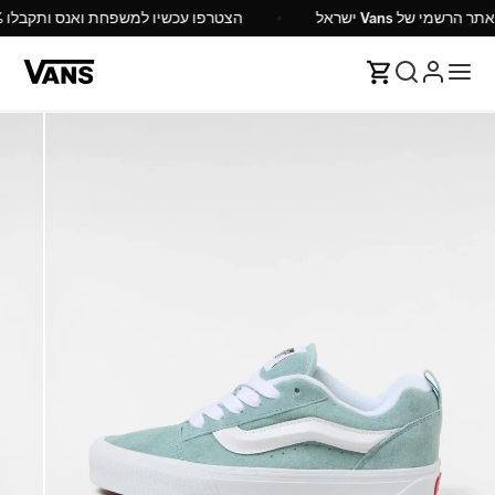
האתר הרשמי של Vans ישראל
הצטרפו עכשיו למשפחת ואנס ותקבלו 10% הנח