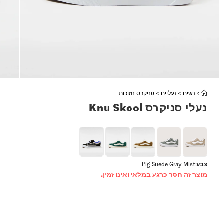
>
נשים
>
נעליים
>
סניקרס נמוכות
נעלי סניקרס Knu Skool
צבע
:
Pig Suede Gray Mist
מוצר זה חסר כרגע במלאי ואינו זמין.