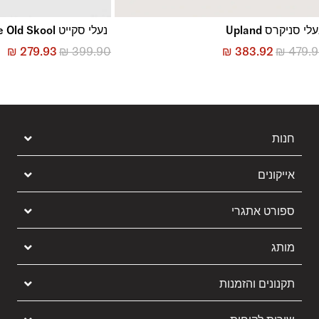
לי סניקרס Upland
נעלי סקייט Skate Old Skool
₪
279.93
₪
399.90
₪
383.92
₪
479.
חנות
אייקונים
ספורט אתגרי
מותג
תקנונים והזמנות