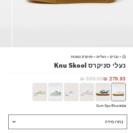
>
גברים
>
נעליים
>
סניקרס נמוכות
נעלי סניקרס Knu Skool
₪
399.90
₪
279.93
צבע
:
Gum Spa Blue
בחרו מידה