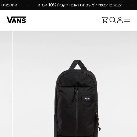
הצטרפו עכשיו למשפחת ואנס ותקבלו 10% הנחה
החלפות 