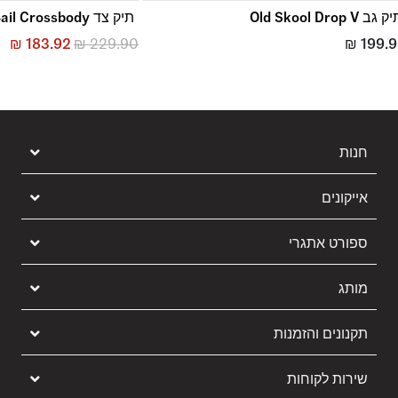
 גב Old Skool Drop V
תיק צד Bail Crossbody
₪
183.92
₪
229.90
₪
199.
חנות
אייקונים
ספורט אתגרי
מותג
תקנונים והזמנות
שירות לקוחות