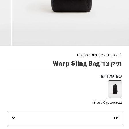
>
גברים
>
אקססוריז
>
תיקים
תיק צד Warp Sling Bag
₪
179.90
צבע
:
Black Ripstop
OS