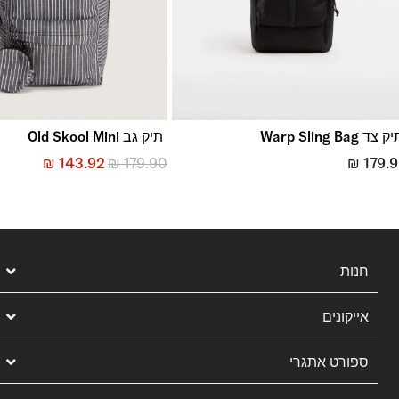
 צד Warp Sling Bag
תיק גב Old Skool Mini
₪
143.92
₪
179.90
₪
179.
חנות
אייקונים
ספורט אתגרי