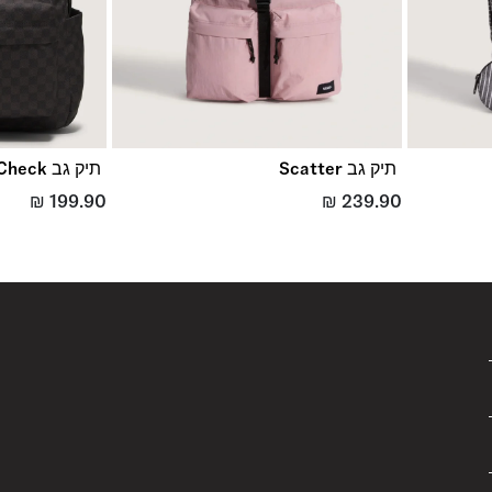
תיק גב Scatter
תיק גב Old Skool Check
₪
199.90
₪
239.90