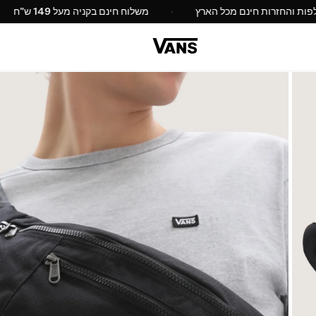
החלפות והחזרות חינם מכל הארץ
משלוח חינם בקניה מעל 49