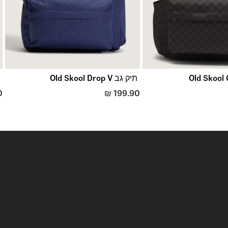
תיק גב Old Skool Drop V
ת
0
₪
199.90