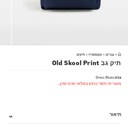
>
גברים
>
אקססוריז
>
תיקים
תיק גב Old Skool Print
צבע
:
Dress Blues
מוצר זה חסר כרגע במלאי ואינו זמין.
תיאור
שימושיות יומיומית וסגנון איקוני משתלבים בתיק הגב – Boys Vans