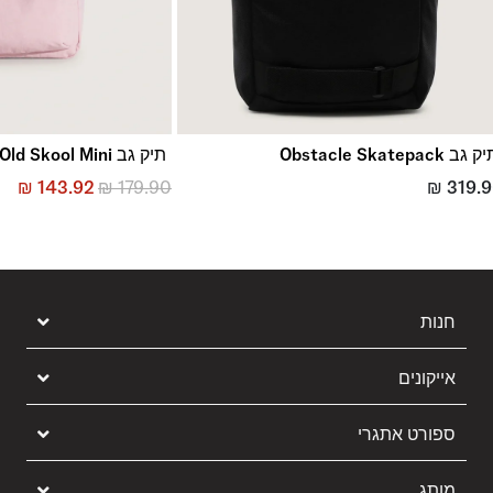
 גב Obstacle Skatepack
תיק גב Old Skool Mini
₪
143.92
₪
179.90
₪
319.
חנות
אייקונים
ספורט אתגרי
מותג