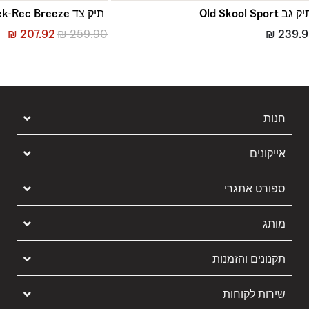
 גב Old Skool Sport
תיק צד Trek-Rec Breeze
₪
207.92
₪
259.90
₪
239.
חנות
אייקונים
ספורט אתגרי
מותג
תקנונים והזמנות
שירות לקוחות