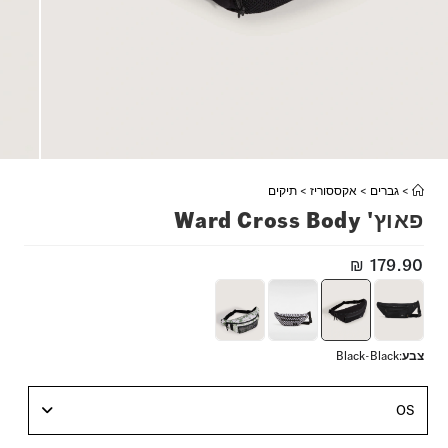
>
גברים
>
אקססוריז
>
תיקים
פאוץ' Ward Cross Body
₪
179.90
צבע
:
Black-Black
OS