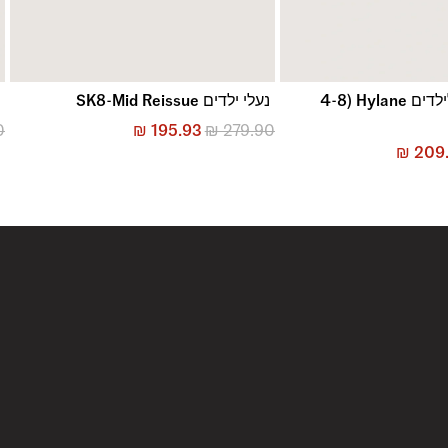
נעלי סניקרס לילדים Hylane (4-8
נעלי ילדים SK8-Mid Reissue
נ
0
₪
195.93
₪
279.90
₪
209