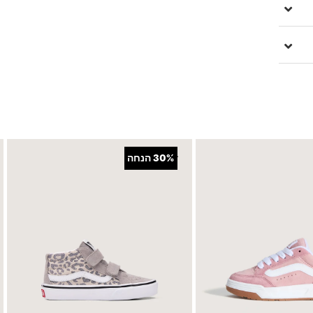
+
30%
הנחה