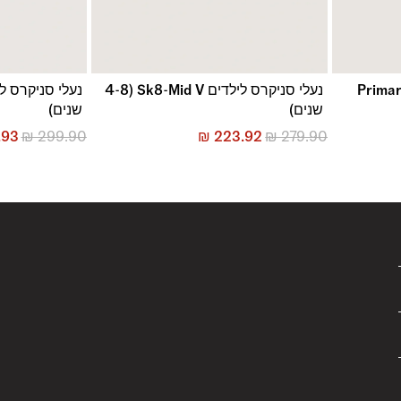
Primary Ch
נעלי סניקרס לילדים Sk8-Mid V (4-8
שנים)
שנים)
.93
₪
299.90
₪
223.92
₪
279.90