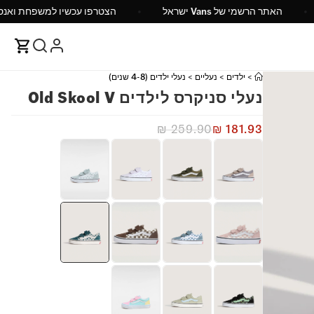
ש"ח
האתר הרשמי של Vans ישראל
הצטרפו עכשיו ל
>
ילדים
>
נעליים
>
נעלי ילדים (4-8 שנים)
נעלי סניקרס לילדים Old Skool V
₪
259.90
₪
181.93