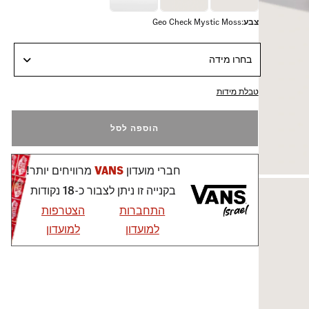
צבע
:
Geo Check Mystic Moss
בחרו מידה
טבלת מידות
הוספה לסל
חברי מועדון
VANS
מרוויחים יותר!
בקנייה זו ניתן לצבור כ-18 נקודות
התחברות
הצטרפות
למועדון
למועדון