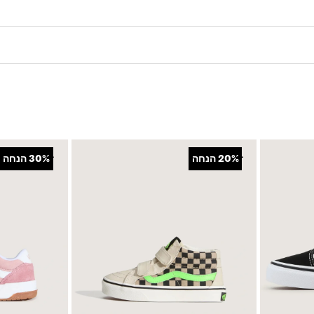
+
+
20%
הנחה
30%
הנחה