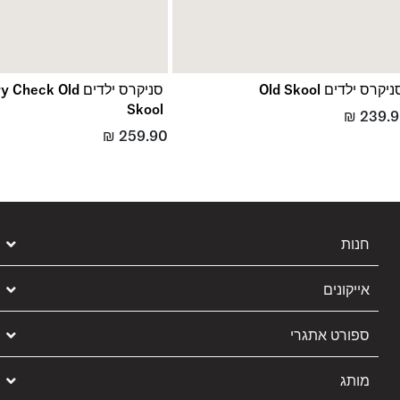
יקרס ילדים Old Skool
סניקרס ילדים eck Old
Skool
₪
239.
₪
259.90
חנות
אייקונים
ספורט אתגרי
מותג